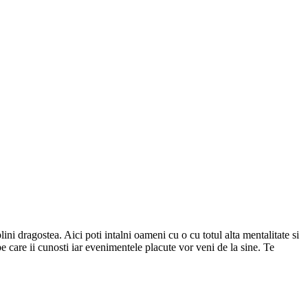
ini dragostea. Aici poti intalni oameni cu o cu totul alta mentalitate si
 pe care ii cunosti iar evenimentele placute vor veni de la sine.
Te