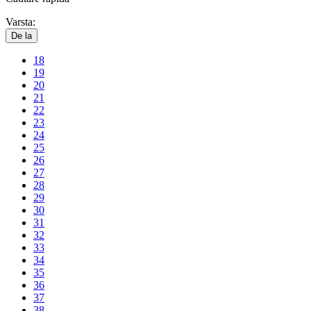
Varsta:
De la
18
19
20
21
22
23
24
25
26
27
28
29
30
31
32
33
34
35
36
37
38