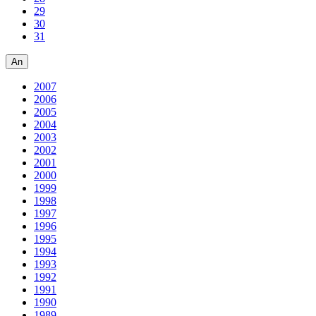
29
30
31
An
2007
2006
2005
2004
2003
2002
2001
2000
1999
1998
1997
1996
1995
1994
1993
1992
1991
1990
1989