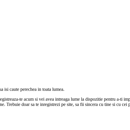
 isi caute perechea in toata lumea.
gistreaza-te acum si vei avea intreaga lume la dispozitie pentru a-ti impl
e. Trebuie doar sa te inregistrezi pe site, sa fii sincera cu tine si cu cei