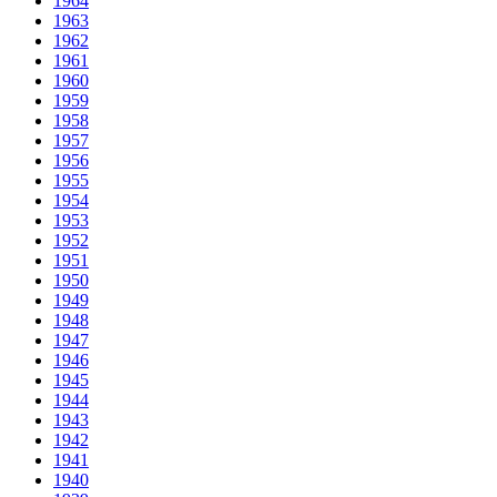
1964
1963
1962
1961
1960
1959
1958
1957
1956
1955
1954
1953
1952
1951
1950
1949
1948
1947
1946
1945
1944
1943
1942
1941
1940