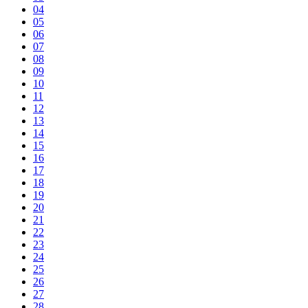
04
05
06
07
08
09
10
11
12
13
14
15
16
17
18
19
20
21
22
23
24
25
26
27
28