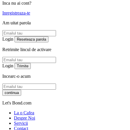
Inca nu ai cont?
Inregistreaza-te
Am uitat parola
Login
Reseteaza parola
Retrimite lincul de activare
Login
Trimite
Incearc-o acum
continua
Let's Bond.com
La o Cafea
Despre Noi
Servicii
Contact