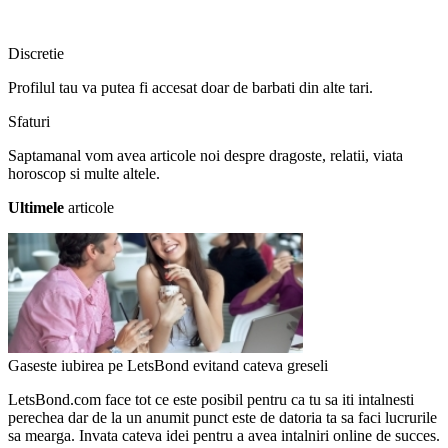
Discretie
Profilul tau va putea fi accesat doar de barbati din alte tari.
Sfaturi
Saptamanal vom avea articole noi despre dragoste, relatii, viata
horoscop si multe altele.
Ultimele
articole
Gaseste iubirea pe LetsBond evitand cateva greseli
LetsBond.com face tot ce este posibil pentru ca tu sa iti intalnesti
perechea dar de la un anumit punct este de datoria ta sa faci lucrurile
sa mearga. Invata cateva idei pentru a avea intalniri online de succes.