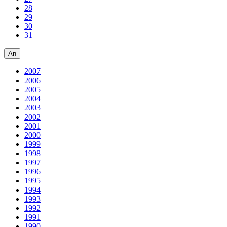
28
29
30
31
An
2007
2006
2005
2004
2003
2002
2001
2000
1999
1998
1997
1996
1995
1994
1993
1992
1991
1990