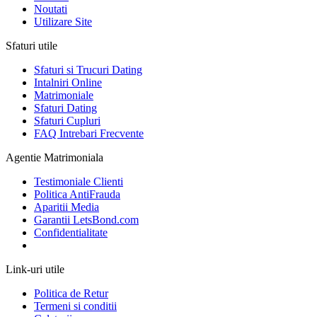
Noutati
Utilizare Site
Sfaturi utile
Sfaturi si Trucuri Dating
Intalniri Online
Matrimoniale
Sfaturi Dating
Sfaturi Cupluri
FAQ Intrebari Frecvente
Agentie Matrimoniala
Testimoniale Clienti
Politica AntiFrauda
Aparitii Media
Garantii LetsBond.com
Confidentialitate
Link-uri utile
Politica de Retur
Termeni si conditii