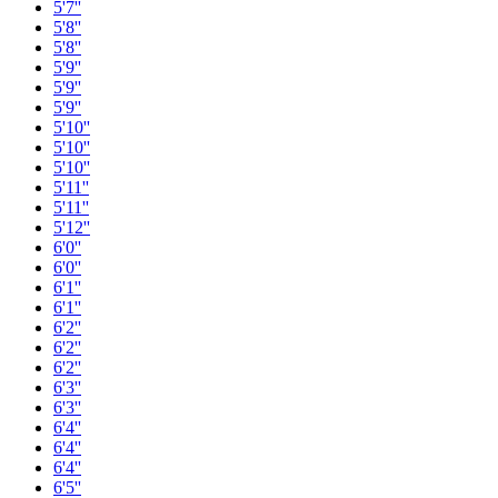
5'7''
5'8''
5'8''
5'9''
5'9''
5'9''
5'10''
5'10''
5'10''
5'11''
5'11''
5'12''
6'0''
6'0''
6'1''
6'1''
6'2''
6'2''
6'2''
6'3''
6'3''
6'4''
6'4''
6'4''
6'5''