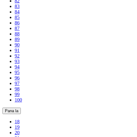
82
83
84
85
86
87
88
89
90
91
92
93
94
95
96
97
98
99
100
Pana la
18
19
20