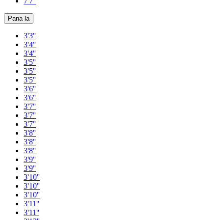
7'7''
Pana la
3'3''
3'4''
3'4''
3'5''
3'5''
3'5''
3'6''
3'6''
3'7''
3'7''
3'7''
3'8''
3'8''
3'8''
3'9''
3'9''
3'10''
3'10''
3'10''
3'11''
3'11''