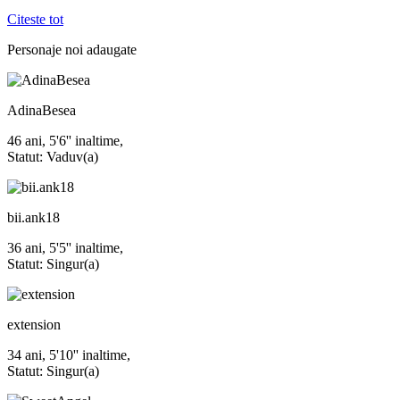
Citeste tot
Personaje noi
adaugate
AdinaBesea
46 ani, 5'6'' inaltime,
Statut: Vaduv(a)
bii.ank18
36 ani, 5'5'' inaltime,
Statut: Singur(a)
extension
34 ani, 5'10'' inaltime,
Statut: Singur(a)