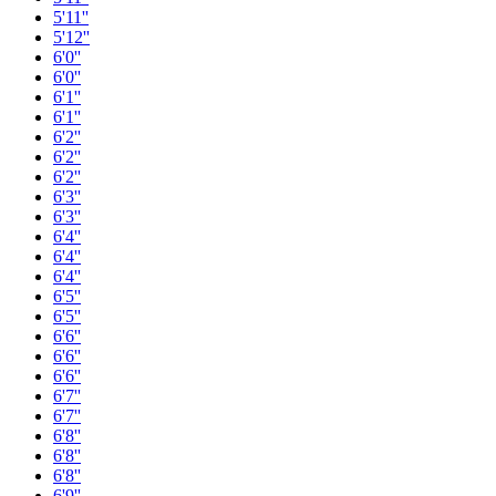
5'11''
5'12''
6'0''
6'0''
6'1''
6'1''
6'2''
6'2''
6'2''
6'3''
6'3''
6'4''
6'4''
6'4''
6'5''
6'5''
6'6''
6'6''
6'6''
6'7''
6'7''
6'8''
6'8''
6'8''
6'9''