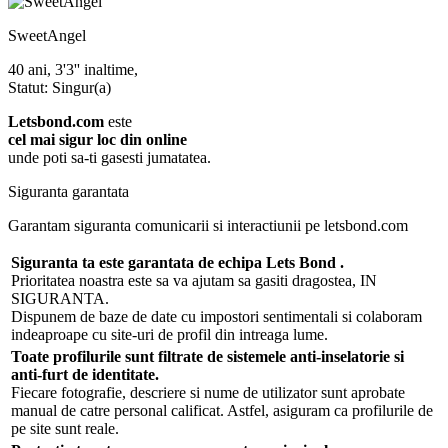
SweetAngel
40 ani, 3'3'' inaltime,
Statut: Singur(a)
Letsbond.com
este
cel mai sigur loc din online
unde poti sa-ti gasesti jumatatea.
Siguranta garantata
Garantam siguranta comunicarii si interactiunii pe letsbond.com
Siguranta ta este garantata de echipa Lets Bond .
Prioritatea noastra este sa va ajutam sa gasiti dragostea, IN
SIGURANTA.
Dispunem de baze de date cu impostori sentimentali si colaboram
indeaproape cu site-uri de profil din intreaga lume.
Toate profilurile sunt filtrate de sistemele anti-inselatorie si
anti-furt de identitate.
Fiecare fotografie, descriere si nume de utilizator sunt aprobate
manual de catre personal calificat. Astfel, asiguram ca profilurile de
pe site sunt reale.