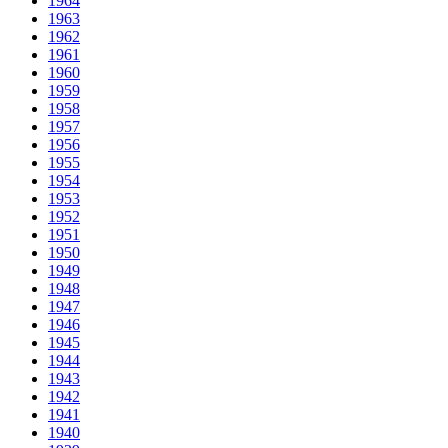
1964
1963
1962
1961
1960
1959
1958
1957
1956
1955
1954
1953
1952
1951
1950
1949
1948
1947
1946
1945
1944
1943
1942
1941
1940