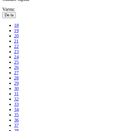
Varsta:
De la
18
19
20
21
22
23
24
25
26
27
28
29
30
31
32
33
34
35
36
37
38