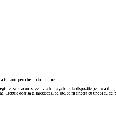
 isi caute perechea in toata lumea.
gistreaza-te acum si vei avea intreaga lume la dispozitie pentru a-ti impl
e. Trebuie doar sa te inregistrezi pe site, sa fii sincera cu tine si cu cei