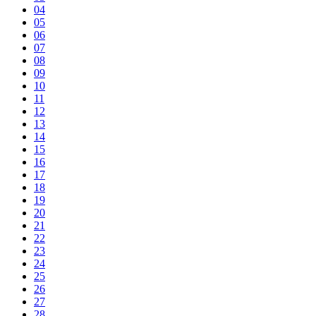
04
05
06
07
08
09
10
11
12
13
14
15
16
17
18
19
20
21
22
23
24
25
26
27
28