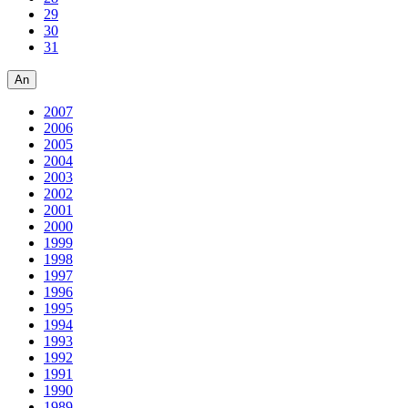
29
30
31
An
2007
2006
2005
2004
2003
2002
2001
2000
1999
1998
1997
1996
1995
1994
1993
1992
1991
1990
1989