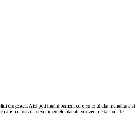
ini dragostea. Aici poti intalni oameni cu o cu totul alta mentalitate si
 pe care ii cunosti iar evenimentele placute vor veni de la sine.
Te