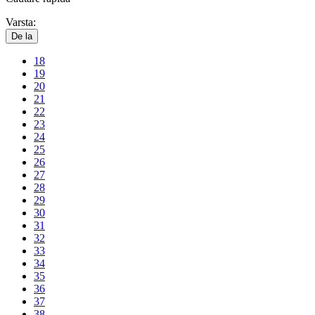
Varsta:
De la
18
19
20
21
22
23
24
25
26
27
28
29
30
31
32
33
34
35
36
37
38