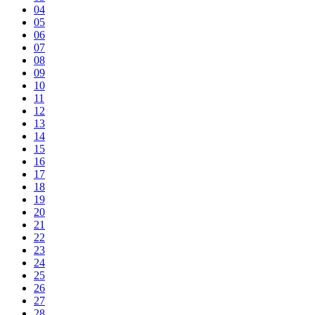
04
05
06
07
08
09
10
11
12
13
14
15
16
17
18
19
20
21
22
23
24
25
26
27
28