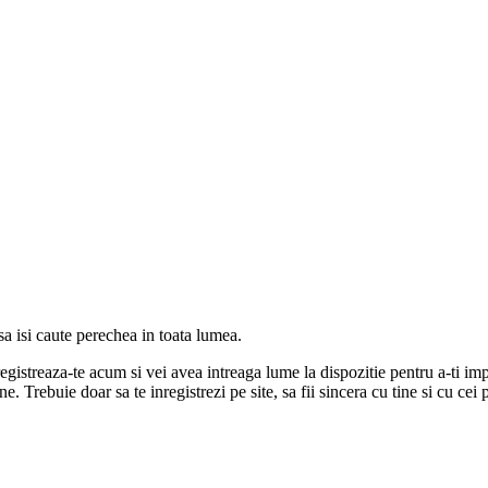
 isi caute perechea in toata lumea.
gistreaza-te acum si vei avea intreaga lume la dispozitie pentru a-ti impl
e. Trebuie doar sa te inregistrezi pe site, sa fii sincera cu tine si cu cei