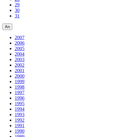
29
30
31
An
2007
2006
2005
2004
2003
2002
2001
2000
1999
1998
1997
1996
1995
1994
1993
1992
1991
1990
1989