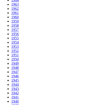
1964
1963
1962
1961
1960
1959
1958
1957
1956
1955
1954
1953
1952
1951
1950
1949
1948
1947
1946
1945
1944
1943
1942
1941
1940