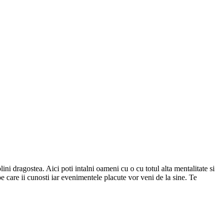
ini dragostea. Aici poti intalni oameni cu o cu totul alta mentalitate si
 pe care ii cunosti iar evenimentele placute vor veni de la sine.
Te