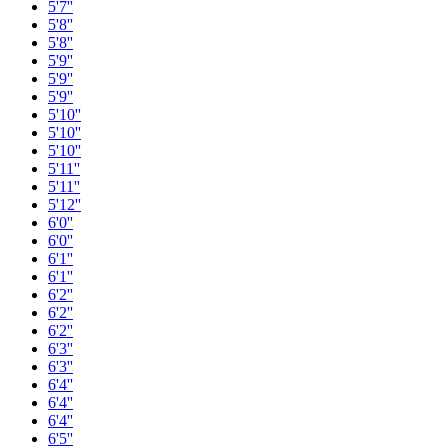
5'7''
5'8''
5'8''
5'9''
5'9''
5'9''
5'10''
5'10''
5'10''
5'11''
5'11''
5'12''
6'0''
6'0''
6'1''
6'1''
6'2''
6'2''
6'2''
6'3''
6'3''
6'4''
6'4''
6'4''
6'5''