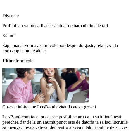
Discretie
Profilul tau va putea fi accesat doar de barbati din alte tari.
Sfaturi
Saptamanal vom avea articole noi despre dragoste, relatii, viata
horoscop si multe altele.
Ultimele
articole
Gaseste iubirea pe LetsBond evitand cateva greseli
LetsBond.com face tot ce este posibil pentru ca tu sa iti intalnesti
perechea dar de la un anumit punct este de datoria ta sa faci lucrurile
sa mearga. Invata cateva idei pentru a avea intalniri online de succes.