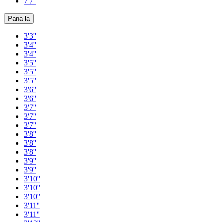
7'7''
Pana la
3'3''
3'4''
3'4''
3'5''
3'5''
3'5''
3'6''
3'6''
3'7''
3'7''
3'7''
3'8''
3'8''
3'8''
3'9''
3'9''
3'10''
3'10''
3'10''
3'11''
3'11''