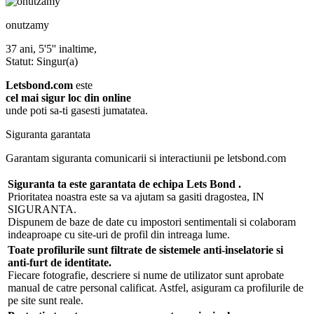
onutzamy
37 ani, 5'5'' inaltime,
Statut: Singur(a)
Letsbond.com
este
cel mai sigur loc din online
unde poti sa-ti gasesti jumatatea.
Siguranta garantata
Garantam siguranta comunicarii si interactiunii pe letsbond.com
Siguranta ta este garantata de echipa Lets Bond .
Prioritatea noastra este sa va ajutam sa gasiti dragostea, IN
SIGURANTA.
Dispunem de baze de date cu impostori sentimentali si colaboram
indeaproape cu site-uri de profil din intreaga lume.
Toate profilurile sunt filtrate de sistemele anti-inselatorie si
anti-furt de identitate.
Fiecare fotografie, descriere si nume de utilizator sunt aprobate
manual de catre personal calificat. Astfel, asiguram ca profilurile de
pe site sunt reale.