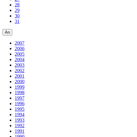
28
29
30
31
An
2007
2006
2005
2004
2003
2002
2001
2000
1999
1998
1997
1996
1995
1994
1993
1992
1991
1990