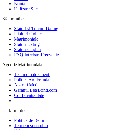
Noutati
Utilizare Site
Sfaturi utile
Sfaturi si Trucuri Dating
Intalniri Online
Matrimoniale
Sfaturi Dating
Sfaturi Cupluri
FAQ Intrebari Frecvente
Agentie Matrimoniala
Testimoniale Clienti
Politica AntiFrauda
Aparitii Media
Garantii LetsBond.com
Confidentialitate
Link-uri utile
Politica de Retur
Termeni si conditii