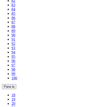
82
83
84
85
86
87
88
89
90
91
92
93
94
95
96
97
98
99
100
Pana la
18
19
20