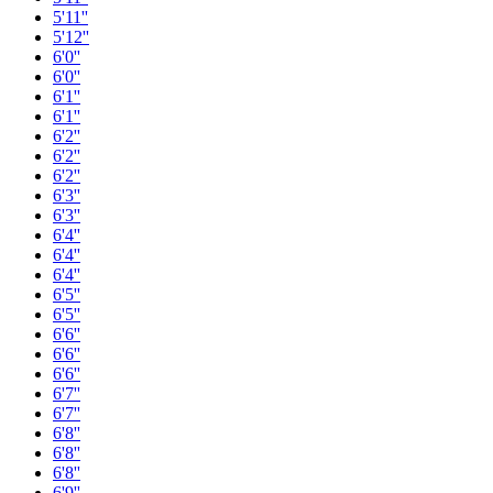
5'11''
5'12''
6'0''
6'0''
6'1''
6'1''
6'2''
6'2''
6'2''
6'3''
6'3''
6'4''
6'4''
6'4''
6'5''
6'5''
6'6''
6'6''
6'6''
6'7''
6'7''
6'8''
6'8''
6'8''
6'9''