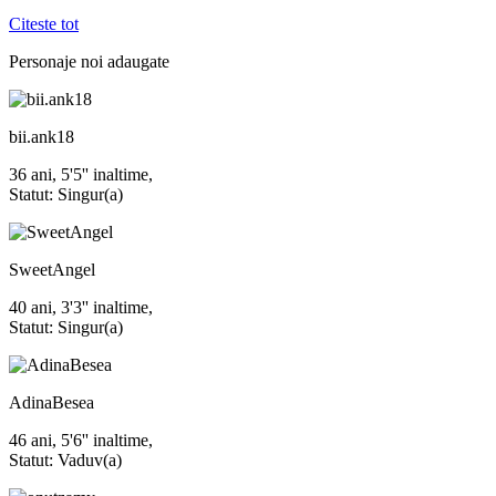
Citeste tot
Personaje noi
adaugate
bii.ank18
36 ani, 5'5'' inaltime,
Statut: Singur(a)
SweetAngel
40 ani, 3'3'' inaltime,
Statut: Singur(a)
AdinaBesea
46 ani, 5'6'' inaltime,
Statut: Vaduv(a)