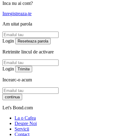
Inca nu ai cont?
Inregistreaza-te
Am uitat parola
Login
Reseteaza parola
Retrimite lincul de activare
Login
Trimite
Incearc-o acum
continua
Let's Bond.com
La o Cafea
Despre Noi
Servicii
Contact